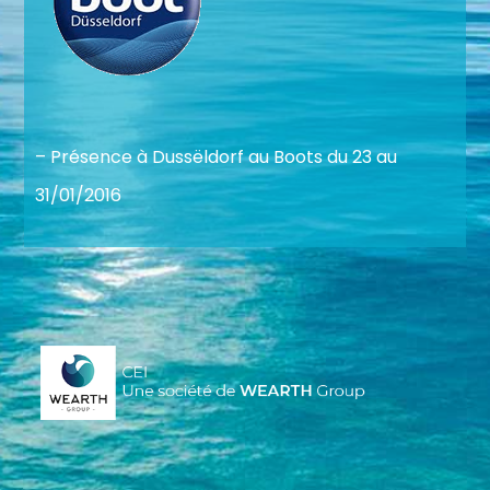
– Présence à Dussëldorf au Boots du 23 au
31/01/2016